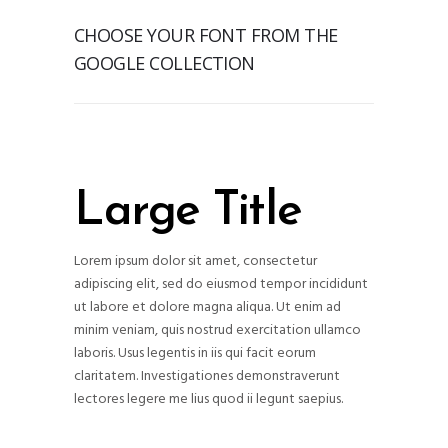
CHOOSE YOUR FONT FROM THE
GOOGLE COLLECTION
Large Title
Lorem ipsum dolor sit amet, consectetur
adipiscing elit, sed do eiusmod tempor incididunt
ut labore et dolore magna aliqua. Ut enim ad
minim veniam, quis nostrud exercitation ullamco
laboris. Usus legentis in iis qui facit eorum
claritatem. Investigationes demonstraverunt
lectores legere me lius quod ii legunt saepius.