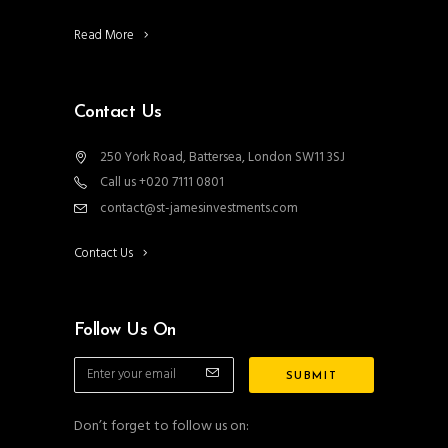
Read More
Contact Us
250 York Road, Battersea, London SW11 3SJ
Call us +020 7111 0801
contact@st-jamesinvestments.com
Contact Us
Follow Us On
Don’t forget to follow us on: