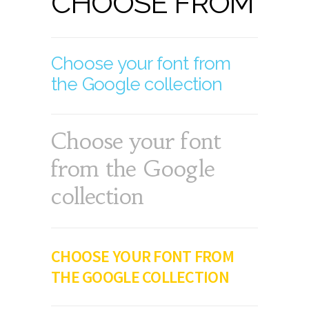
CHOOSE FROM
Choose your font from
the Google collection
Choose your font
from the Google
collection
CHOOSE YOUR FONT FROM
THE GOOGLE COLLECTION