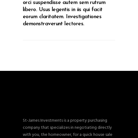
orci suspendisse autem sem rutrum
libero. Usus legentis in iis qui facit
eorum claritatem. Investigationes
demonstraverunt lectores.
St-James Investments is a property purchasing
company that specializes in negotiating directly
with you, the homeowner, for a quick house sale