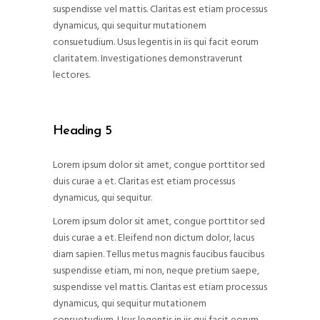
suspendisse vel mattis. Claritas est etiam processus
dynamicus, qui sequitur mutationem
consuetudium. Usus legentis in iis qui facit eorum
claritatem. Investigationes demonstraverunt
lectores.
Heading 5
Lorem ipsum dolor sit amet, congue porttitor sed
duis curae a et. Claritas est etiam processus
dynamicus, qui sequitur.
Lorem ipsum dolor sit amet, congue porttitor sed
duis curae a et. Eleifend non dictum dolor, lacus
diam sapien. Tellus metus magnis faucibus faucibus
suspendisse etiam, mi non, neque pretium saepe,
suspendisse vel mattis. Claritas est etiam processus
dynamicus, qui sequitur mutationem