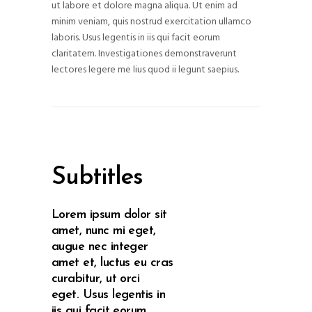
ut labore et dolore magna aliqua. Ut enim ad
minim veniam, quis nostrud exercitation ullamco
laboris. Usus legentis in iis qui facit eorum
claritatem. Investigationes demonstraverunt
lectores legere me lius quod ii legunt saepius.
Subtitles
Lorem ipsum dolor sit
amet, nunc mi eget,
augue nec integer
amet et, luctus eu cras
curabitur, ut orci
eget. Usus legentis in
iis qui facit eorum