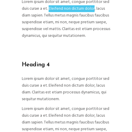
Lorem ipsum dolor sit amet, congue porttitor sed
duis curae a et.
Eleifend non dictum dolor
, lacus
diam sapien. Tellus metus magnis faucibus faucibus
suspendisse etiam, mi non, neque pretium saepe,
suspendisse vel mattis. Claritas est etiam processus
dynamicus, qui sequitur mutationem.
Heading 4
Lorem ipsum dolor sit amet, congue porttitor sed
duis curae a et. Eleifend non dictum dolor, lacus
diam. Claritas est etiam processus dynamicus, qui
sequitur mutationem.
Lorem ipsum dolor sit amet, congue porttitor sed
duis curae a et. Eleifend non dictum dolor, lacus
diam sapien. Tellus metus magnis faucibus faucibus
suspendisse etiam, mi non, neque pretium saepe,