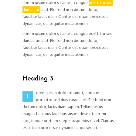
Lorem ipsum dolor sit amet, congue
porttitor sed
duis curae
a et. Eleifend non dictum dolor,
faucibus lacus diam. Claritas est etiam processus
dynamicus, qui sequitur mutationem.
Lorem ipsum dolor sit amet, congue porttitor sed
duis curae a et. Eleifend non dictum dolor,
faucibus lacus diam. Claritas est etiam processus
dynamicus, qui sequitur mutationem.
Heading 3
orem ipsum dolor sit amet, congue
L
porttitor sed duis curae a et. Eleifend non
dictum dolor, lacus diam sapien. Tellus metus
magnis faucibus faucibus suspendisse etiam, mi
non, neque pretium saepe, suspendisse vel. Claritas
est etiam processus dynamicus, qui sequitur.